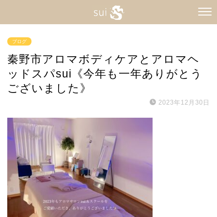
ブログ
秦野市アロマボディケアとアロマヘ
ッドスパsui《今年も一年ありがとう
ございました》
2023年12月30日