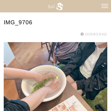
IMG_9706
2025年5月9日