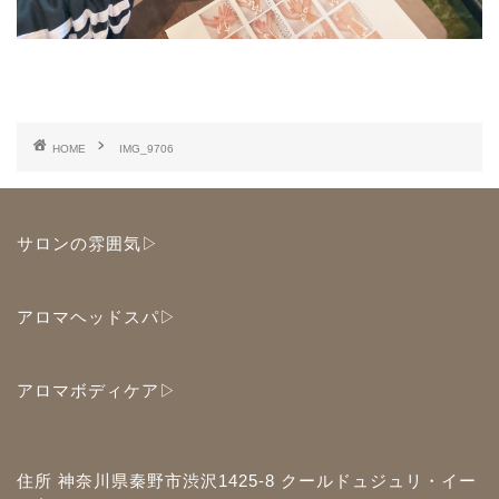
HOME
IMG_9706
サロンの雰囲気▷
アロマヘッドスパ▷
アロマボディケア▷
住所 神奈川県秦野市渋沢1425-8 クールドュジュリ・イー