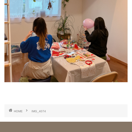
HOME
IMG_4074