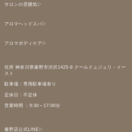
サロンの雰囲気▷
アロマヘッドスパ▷
アロマボディケア▷
住所 神奈川県秦野市渋沢1425-8 クールドュジュリ・イー
スト
駐車場：専用駐車場有り
定休日：不定休
営業時間 ：9:30～17:00分
秦野店公式LINE▷