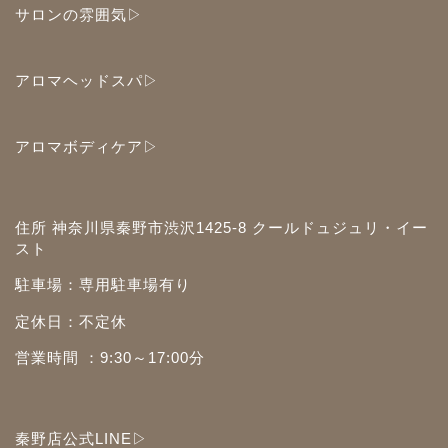
サロンの雰囲気▷
アロマヘッドスパ▷
アロマボディケア▷
住所 神奈川県秦野市渋沢1425-8 クールドュジュリ・イー
スト
駐車場：専用駐車場有り
定休日：不定休
営業時間 ：9:30～17:00分
秦野店公式LINE▷