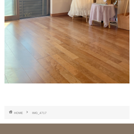
HOME
IMG_4717