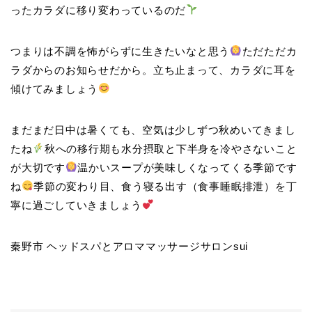
ったカラダに移り変わっているのだ
つまりは不調を怖がらずに生きたいなと思う
ただただカ
ラダからのお知らせだから。立ち止まって、カラダに耳を
傾けてみましょう
まだまだ日中は暑くても、空気は少しずつ秋めいてきまし
たね
秋への移行期も水分摂取と下半身を冷やさないこと
が大切です
温かいスープが美味しくなってくる季節です
ね
季節の変わり目、食う寝る出す（食事睡眠排泄）を丁
寧に過ごしていきましょう
秦野市 ヘッドスパとアロママッサージサロンsui