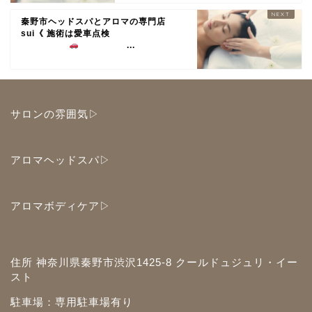
秦野市ヘッドスパとアロマの専門店
sui《 施術は愛車点検
...
サロンの雰囲気▷
アロマヘッドスパ▷
アロマボディケア▷
住所 神奈川県秦野市渋沢1425-8 クールドュジュリ・イー
スト
駐車場：専用駐車場有り