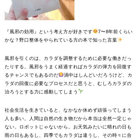
『風邪の効用』という考え方が好きです
7〜8年前くらい
かな？野口整体をやられている方の本で知った言葉
風邪を引くのは、カラダを調整するために必要な働きだっ
たりする。風邪をうまく経過すればカラダの弾力を回復す
るチャンスでもあるのだ
渦中はしんどいだろうけど、カ
ラダの回復に必要なプロセスだと思うと、むしろカラダの
治ろうとする力に感動してしまう
社会生活を生きていると、なかなか休めず頑張ってしまう
人も多い。人間は自然の生き物だから本当は全然一定じゃ
ない。ロボットじゃないから。お天気みたいに晴れの日も
雨の日もあるし、四季でもカラダは違うし、その時々に合