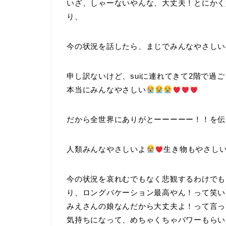
いざ、しゃーないやんな、大丈夫！とにかく
り、
今の状況を話したら、まじでみんなやさしい
申し訳ないけど、suiに連れてきて2階で過
本当にみんなやさしい
だから全世界にありがとーーーーー！！を伝
人類みんなやさしいよ
生き物もやさし
今の状況を哀れむでもなく悲観するわけでも
り、ロングバケーション最高やん！って笑い
みえさんの娘なんだから大丈夫よ！って言っ
気持ちになって、めちゃくちゃパワーもらい