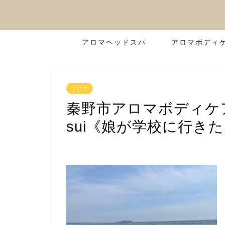
アロマヘッドスパ
アロマボディ
ブログ
秦野市アロマボディケ
sui《娘が学校に行き