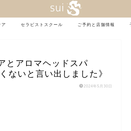
ケア
セラピストスクール
ご予約と店舗情報
アとアロマヘッドスパ
たくないと言い出しました》
2024年5月30日