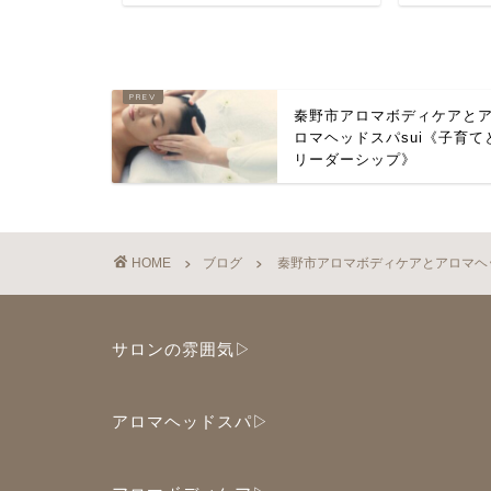
秦野市アロマボディケアと
ロマヘッドスパsui《子育て
リーダーシップ》
HOME
ブログ
秦野市アロマボディケアとアロマヘ
サロンの雰囲気▷
アロマヘッドスパ▷