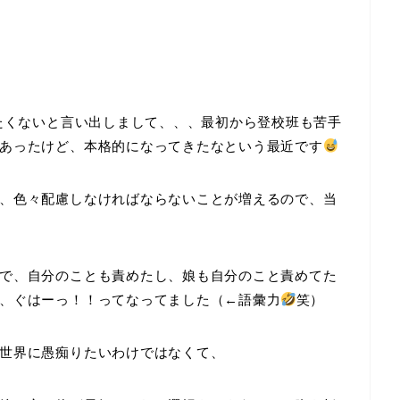
きたくないと言い出しまして、、、最初から登校班も苦手
あったけど、本格的になってきたなという最近です
、色々配慮しなければならないことが増えるので、当
で、自分のことも責めたし、娘も自分のこと責めてた
、ぐはーっ！！ってなってました（←語彙力
笑）
世界に愚痴りたいわけではなくて、