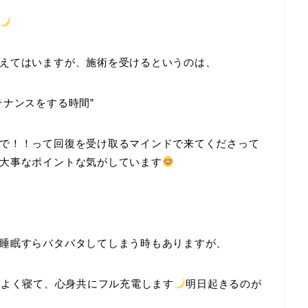
えてはいますが、施術を受けるというのは、
テナンスをする時間”
で！！って回復を受け取るマインドで来てくださって
大事なポイントな気がしています
睡眠すらバタバタしてしまう時もありますが、
ちよく寝て、心身共にフル充電します
明日起きるのが