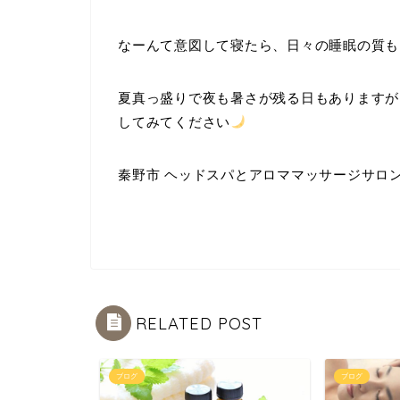
なーんて意図して寝たら、日々の睡眠の質も
夏真っ盛りで夜も暑さが残る日もありますが
してみてください
秦野市 ヘッドスパとアロママッサージサロンs
RELATED POST
ブログ
ブログ