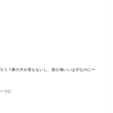
ろう？家の方が音もないし、居心地いいはずなのにー
一つに