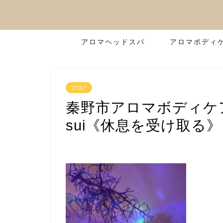
アロマヘッドスパ
アロマボディ
ブログ
秦野市アロマボディケ
sui《休息を受け取る》