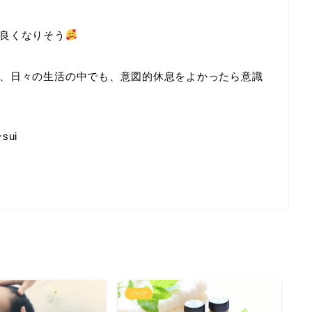
良くなりそう
、日々の生活の中でも、意図的休息をよかったら意識
ui
ブログ
ブ