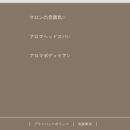
サロンの雰囲気▷
アロマヘッドスパ▷
アロマボディケア▷
プライバシーポリシー
免責事項