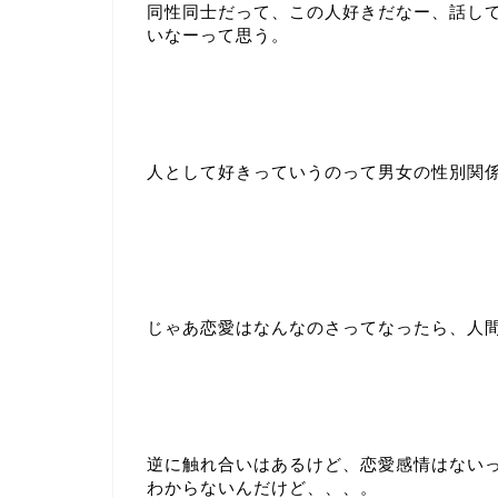
同性同士だって、
この人好きだなー、話し
いなーって思う。
人として好きっていうのって男女の性別関係
じゃあ恋愛はなんなのさってなったら、人
逆に触れ合いはあるけど、恋愛感情はない
わからないんだけど、、、。