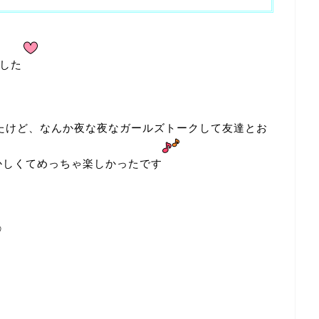
した
ったけど、なんか夜な夜なガールズトークして友達とお
かしくてめっちゃ楽しかったです
♡