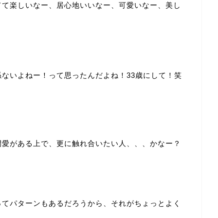
てて楽しいなー、居心地いいなー、可愛いなー、美し
ないよねー！って思ったんだよね！33歳にして！笑
間愛がある上で、更に触れ合いたい人、、、かなー？
ってパターンもあるだろうから、それがちょっとよく