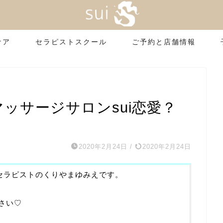
ケア
セラピストスクール
ご予約と店舗情報
マッサージサロンsui恋愛？
2020年2月24日
/
2020年2月24日
＊セラピストのくりやまゆみえです。
さい♡