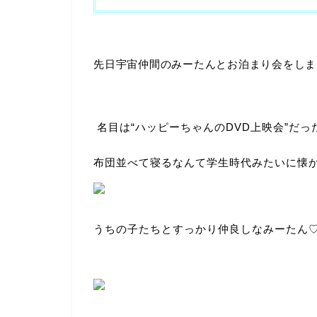
先日宇宙仲間のみーたんとお泊まり会をしま
名目は“ハッピーちゃんのDVD上映会”だ
布団並べて寝るなんて学生時代みたいに懐
うちの子たちとすっかり仲良しなみーたん