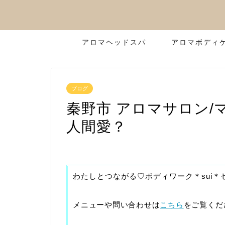
アロマヘッドスパ
アロマボディ
ブログ
秦野市 アロマサロン/
人間愛？
わたしとつながる♡ボディワーク＊sui
メニューや問い合わせは
こちら
をご覧くだ