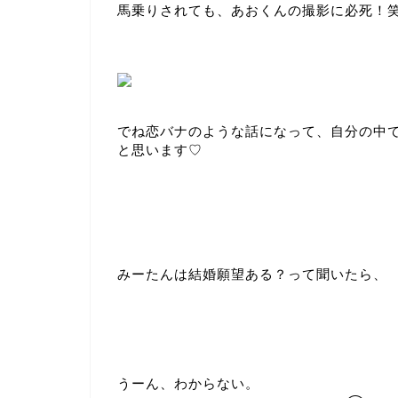
馬乗りされても、あおくんの撮影に必死！
でね恋バナのような話になって、自分の中
と思います♡
みーたんは結婚願望ある？って聞いたら、
うーん、わからない。