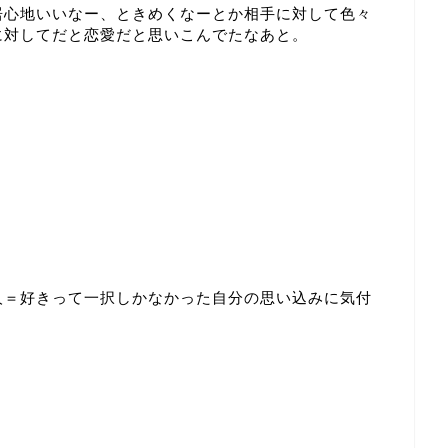
居心地いいなー、ときめくなーとか相手に対して色々
に対してだと恋愛だと思いこんでたなあと。
人＝好きって一択しかなかった自分の思い込みに気付